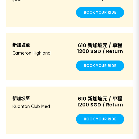
BOOK YOUR RIDE
新加坡至
610 新加坡元 / 单程
1200 SGD / Return
Cameron Highland
BOOK YOUR RIDE
新加坡至
610 新加坡元 / 单程
1200 SGD / Return
Kuantan Club Med
BOOK YOUR RIDE