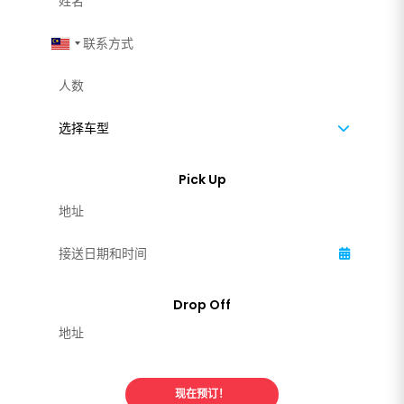
Malaysia +60
现在预订！