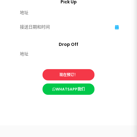
现在预订！
WHATSAPP我们