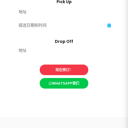
现在预订！
WHATSAPP我们