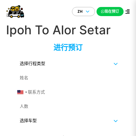
ZH
现在预订
Ipoh To Alor Setar
进行预订
Malaysia +60