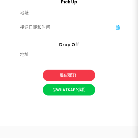
现在预订！
WHATSAPP我们