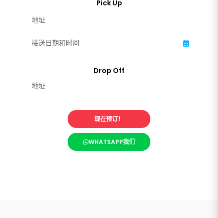
现在预订！
WHATSAPP我们