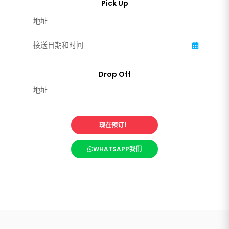
现在预订！
WHATSAPP我们