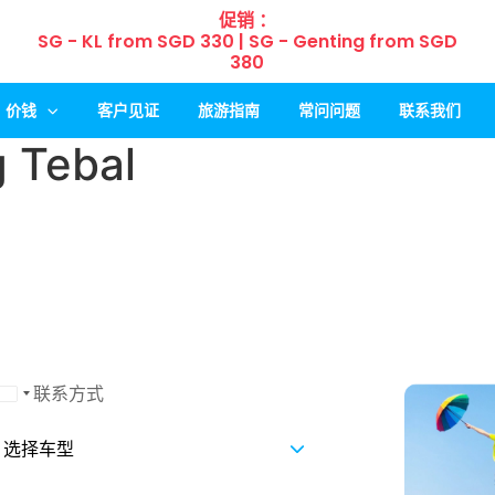
促销 ：
SG - KL from SGD 330 | SG - Genting from SGD
380
价钱
客户见证
旅游指南
常问问题
联系我们
 Tebal
Malaysia +60