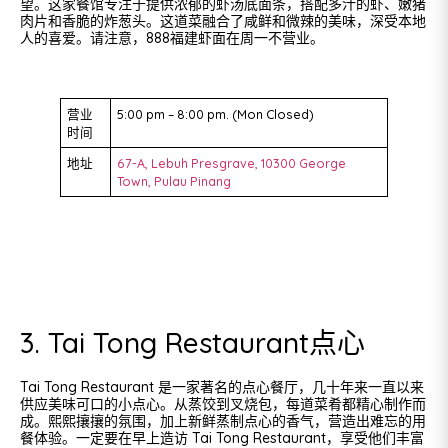
望。这家餐馆专注于提供浓郁的虾汤底面条，搭配多汁的虾、嫩猪
肉片和香脆的炸葱头。这道菜融合了咸鲜和微辣的美味，深受本地
人的喜爱。请注意，888福建虾面在周一不营业。
营业
5:00 pm – 8:00 pm. (Mon Closed)
时间
地址
67-A, Lebuh Presgrave, 10300 George
Town, Pulau Pinang
3. Tai Tong Restaurant点心
Tai Tong Restaurant 是一家著名的点心餐厅，几十年来一直以来
供应美味可口的小点心。从蒸饺到叉烧包，每道菜肴都精心制作而
成。熙熙攘攘的氛围，加上新鲜蒸制点心的香气，营造出难忘的用
餐体验。一定要在早上造访 Tai Tong Restaurant，享受他们丰富