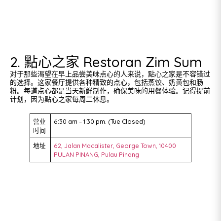
2. 點心之家 Restoran Zim Sum
对于那些渴望在早上品尝美味点心的人来说，點心之家是不容错过
的选择。这家餐厅提供各种精致的点心，包括蒸饺、奶黄包和肠
粉。每道点心都是当天新鲜制作，确保美味的用餐体验。记得提前
计划，因为點心之家每周二休息。
营业
6:30 am – 1:30 pm. (Tue Closed)
时间
地址
62, Jalan Macalister, George Town, 10400
PULAN PINANG, Pulau Pinang