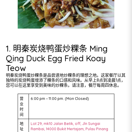
1. 明秦炭烧鸭蛋炒粿条 Ming
Qing Duck Egg Fried Koay
Teow
明秦炭烧鸭蛋炒粿条是品尝道地炒粿条的理想之地。这家餐厅以其
独特的炭烧鸭蛋增添了粿条的口感和风味。从早上8点到凌晨1点，
您可以在这里享受到美味的炒粿条。请注意，餐厅每周四休息。
营
6:00 pm – 11:00 pm. (Mon Closed)
业
时
间
地
Lot 29, mk10 Jalan Betik, off, Jln Sungai
址
Rambai, 14000 Bukit Mertajam, Pulau Pinang