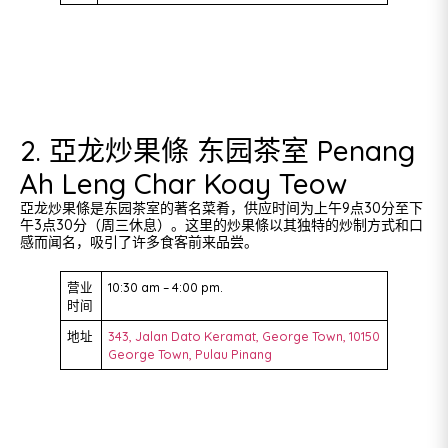
2. 亞龙炒果條 东园茶室 Penang
Ah Leng Char Koay Teow
亞龙炒果條是东园茶室的著名菜肴，供应时间为上午9点30分至下
午3点30分（周三休息）。这里的炒果條以其独特的炒制方式和口
感而闻名，吸引了许多食客前来品尝。
营业
10:30 am – 4:00 pm.
时间
地址
343, Jalan Dato Keramat, George Town, 10150
George Town, Pulau Pinang