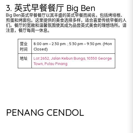
3. 英式早餐餐厅 Big Ben
Big Ben英式早餐餐厅以其丰盛的英式早餐而闻名，包括烤培根、
煎蛋和烤面包。这里提供的美食选择多样，适合喜爱传统早餐的人
们。餐厅的宽敞和温馨氛围使其成为品尝英式美食的理想场所。请
注意，餐厅每周一休息。
营业
8:00 am – 2:30 pm. ; 5:30 pm – 9:30 pm. (Mon
时间
Closed)
地址
Lot 2652, Jalan Kebun Bunga, 10350 George
Town, Pulau Pinang
PENANG CENDOL