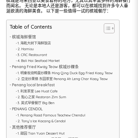
槟城是马来西亚以美食着称的地方，尤其以其丰富多样的海鲜餐厅
而闻名。 无论是本地人还是游客，都可以在槟城找到许多令人垂
涎欲滴的海鲜美食。 以下是一些值得一试的槟城餐厅：
Table of Contents
槟城海鲜餐馆
1. 海乾大树下海鲜饭店
2. Hamisu
3. CRC Restaurant
4. Bali Hai Seafood Market
Penang Fried Kway Teow 槟城炒粿条
1. 明秦炭烧鸭蛋炒粿条 Ming Qing Duck Egg Fried Koay Teow
2. 亞龙炒果條 东园茶室 Penang Ah Leng Char Koay Teow
Penang local breakfast
1. 利发茶室 Lee Huat Cafe
2. 點心之家 Restoran Zim Sum
3. 英式早餐餐厅 Big Ben
PENANG CENDOL
1. Penang Road Famous Teochew Chendul
2. Tony’s Ice Kacang & Cendol
其他推荐餐厅
1. 甜园 Tian Yuan Dessert Hut