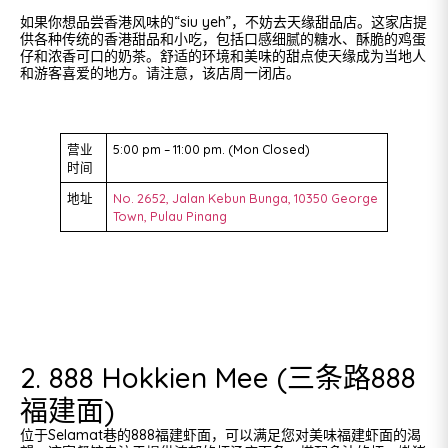
如果你想品尝香港风味的“siu yeh”，不妨去天缘甜品店。这家店提
供各种传统的香港甜品和小吃，包括口感细腻的糖水、酥脆的鸡蛋
仔和浓香可口的奶茶。舒适的环境和美味的甜点使天缘成为当地人
和游客喜爱的地方。请注意，该店周一闭店。
营业
5:00 pm – 11:00 pm. (Mon Closed)
时间
地址
No. 2652, Jalan Kebun Bunga, 10350 George
Town, Pulau Pinang
2. 888 Hokkien Mee (三条路888
福建面)
位于Selamat巷的888福建虾面，可以满足您对美味福建虾面的渴