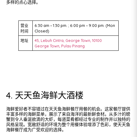
多样的点心选择。
营业
6:30 am – 1:30 pm. ; 6:00 pm – 9:00 pm. (Mon
时间
Closed)
地址
45, Lebuh Cintra, George Town, 10100
George Town, Pulau Pinang
4. 天天鱼海鲜大酒楼
海鲜爱好者不容错过在天天鱼海鲜餐厅用餐的机会。这家餐厅提供
丰富多样的海鲜菜单，展示了来自海洋的最新鲜食材。从多汁的螃
蟹到令人垂涎欲滴的大虾，每道菜肴都经过专业的制作并以独特的
风格呈现。宽敞舒适的环境为整个用餐体验增添了色彩，使天天鱼
海鲜餐厅成为广受欢迎的选择。