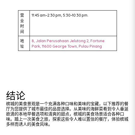
营
11:45 am–2:30 pm, 5:30–10:30 pm.
业
时
间
地
8, Jalan Perusahaan Jelutong 2, Fortune
址
Park, 11600 George Town, Pulau Pinang
结论
槟城的美食景观是一个充满各种口味和美味的宝藏，以下推荐的餐
厅为您提供了城市最佳的品尝选择。从美味的海鲜菜肴到令人垂涎
欲滴的本地早餐选项和清爽的甜点，槟城的美食场景适合各种口
味。踏上一次美食之旅，探索这些令人难以置信的餐厅，体验槟城
多样而诱人的美食风味。