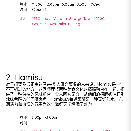
营业
11:00am-3:00pm. 5:00am-9:30pm (Wed
时间
Closed)
地址
177C, Lebuh Victoria, George Town, 10300
George Town, Pulau Pinang
2. Hamisu
对于想要品尝正宗的马来-华人融合菜肴的人来说，Hamisu是一个
不可错过的地方。这家餐厅将两种美食文化的精髓融合在一起，提
供了一种独特的风味组合，令人回味无穷。从他们的招牌奶油虾到
辣味香酥的叁巴魔鬼鱼，Hamisu的每道菜都是一种烹饪艺术。充
满活力和热情的氛围为这个海鲜天堂增添了魅力。
营业
3:00pm-3:00am
时间