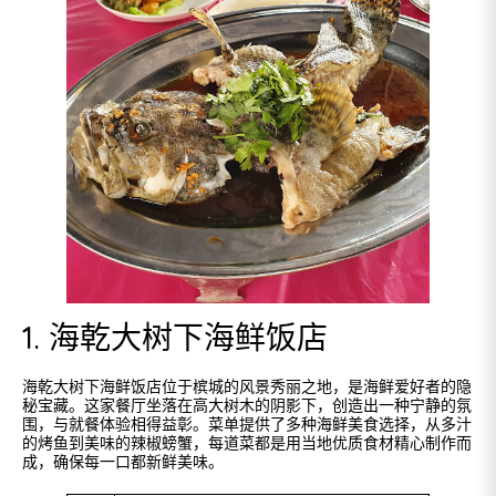
1. 海乾大树下海鲜饭店
海乾大树下海鲜饭店位于槟城的风景秀丽之地，是海鲜爱好者的隐
秘宝藏。这家餐厅坐落在高大树木的阴影下，创造出一种宁静的氛
围，与就餐体验相得益彰。菜单提供了多种海鲜美食选择，从多汁
的烤鱼到美味的辣椒螃蟹，每道菜都是用当地优质食材精心制作而
成，确保每一口都新鲜美味。