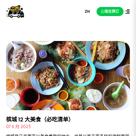
ZH
现在预订
槟城 12 大美食（必吃清单）
07 6 月 2023