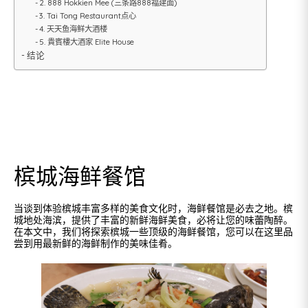
2. 888 Hokkien Mee (三条路888福建面)
3. Tai Tong Restaurant点心
4. 天天鱼海鲜大酒楼
5. 貴賓樓大酒家 Elite House
结论
槟城海鲜餐馆
当谈到体验槟城丰富多样的美食文化时，海鲜餐馆是必去之地。槟
城地处海滨，提供了丰富的新鲜海鲜美食，必将让您的味蕾陶醉。
在本文中，我们将探索槟城一些顶级的海鲜餐馆，您可以在这里品
尝到用最新鲜的海鲜制作的美味佳肴。