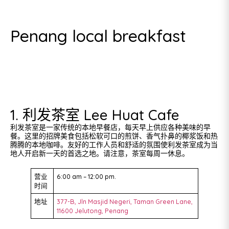
Penang local breakfast
1. 利发茶室 Lee Huat Cafe
利发茶室是一家传统的本地早餐店，每天早上供应各种美味的早
餐。这里的招牌美食包括松软可口的煎饼、香气扑鼻的椰浆饭和热
腾腾的本地咖啡。友好的工作人员和舒适的氛围使利发茶室成为当
地人开启新一天的首选之地。请注意，茶室每周一休息。
营业
6:00 am – 12:00 pm.
时间
地址
377-B, Jln Masjid Negeri, Taman Green Lane,
11600 Jelutong, Penang