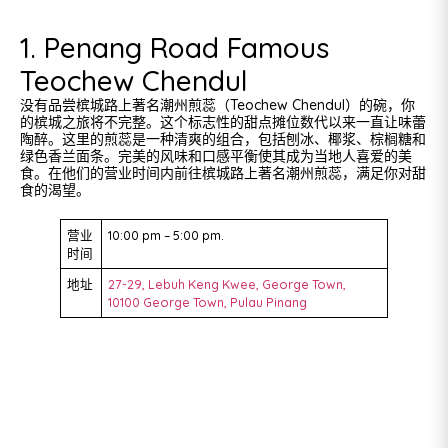
1. Penang Road Famous
Teochew Chendul
没有品尝槟城路上著名潮州煎蕊（Teochew Chendul）的碗，你
的槟城之旅将不完整。这个标志性的甜点摊位数代以来一直让味蕾
陶醉。这里的煎蕊是一种清爽的组合，包括刨冰、椰浆、棕榈糖和
绿色香兰面条。完美的风味和口感平衡使其成为当地人喜爱的美
食。在他们的营业时间内前往槟城路上著名潮州煎蕊，满足你对甜
食的渴望。
营业
10:00 pm – 5:00 pm.
时间
地址
27-29, Lebuh Keng Kwee, George Town,
10100 George Town, Pulau Pinang